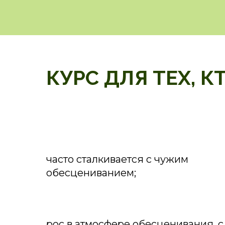
КУРС ДЛЯ ТЕХ, КТ
часто сталкивается с чужим
обесцениванием;
рос в атмосфере обесценивания, с