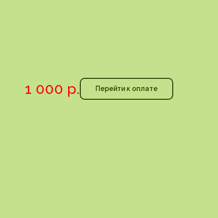
1 000
р.
Перейти к оплате