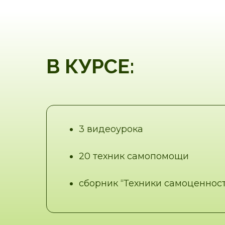
В КУРСЕ:
3 видеоурока
20 техник самопомощи
сборник “Техники самоценност