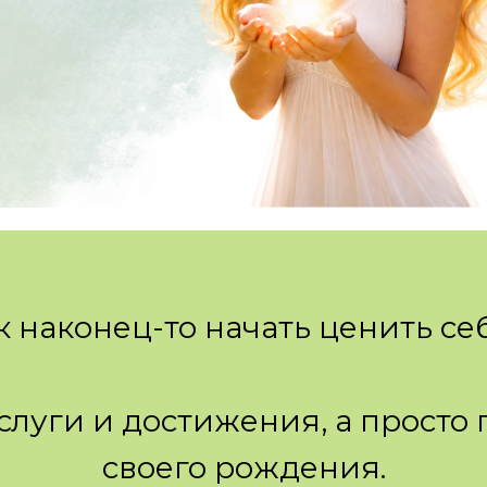
к наконец-то начать ценить се
аслуги и достижения, а просто 
своего рождения.