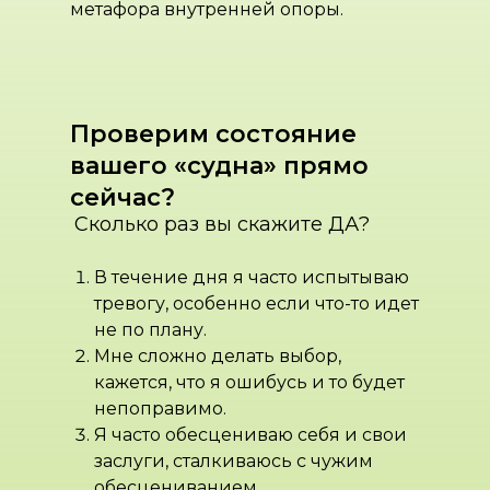
метафора внутренней опоры.
Проверим состояние
вашего «судна» прямо
сейчас?
Сколько раз вы скажите
Д
А?
В течение дня я часто испытываю
тревогу, особенно если что-то идет
не по плану.
Мне сложно делать выбор,
кажется, что я ошибусь и то будет
непоправимо.
Я часто обесцениваю себя и свои
заслуги, сталкиваюсь с чужим
обесцениванием.