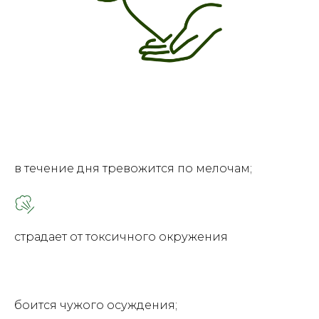
в течение дня тревожится по мелочам;
страдает от токсичного окружения
боится чужого осуждения;