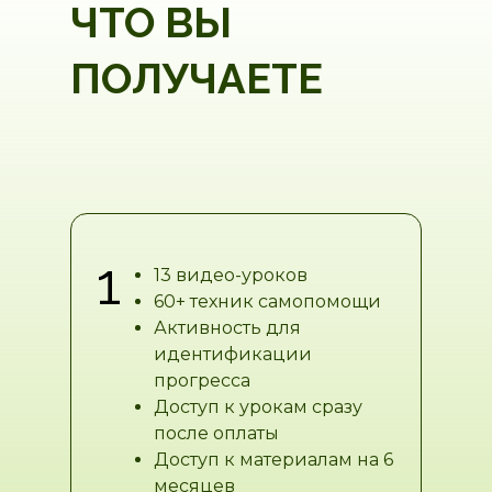
ЧТО ВЫ
ПОЛУЧАЕТЕ
1
13 видео-уроков
60+ техник самопомощи
Активность для
идентификации
прогресса
Доступ к урокам сразу
после оплаты
Доступ к материалам на 6
месяцев