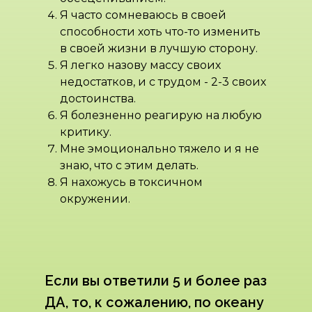
Я часто сомневаюсь в своей
способности хоть что-то изменить
в своей жизни в лучшую сторону.
Я легко назову массу своих
недостатков, и с трудом - 2-3 своих
достоинства.
Я болезненно реагирую на любую
критику.
Мне эмоционально тяжело и я не
знаю, что с этим делать.
Я нахожусь в токсичном
окружении.
Если вы ответили 5 и более раз
ДА, то, к сожалению, по океану